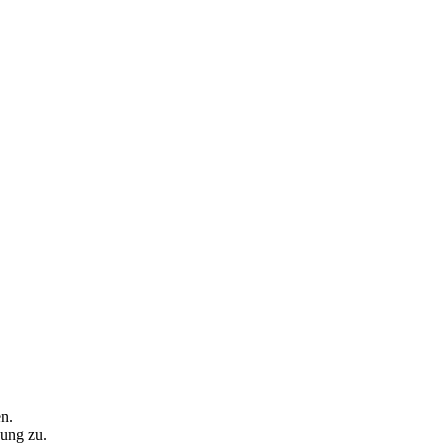
n.
ung zu.