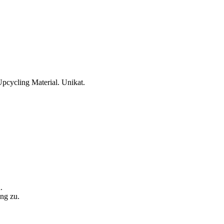
pcycling Material. Unikat.
.
ng zu.